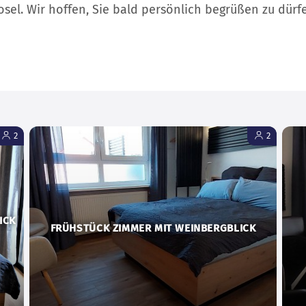
osel. Wir hoffen, Sie bald persönlich begrüßen zu dürf
2
2
ICK
FRÜHSTÜCK ZIMMER MIT WEINBERGBLICK