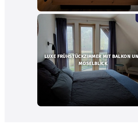
LUXE FRÜHSTÜCKZIMMER MIT BALKON U
MOSELBLICK