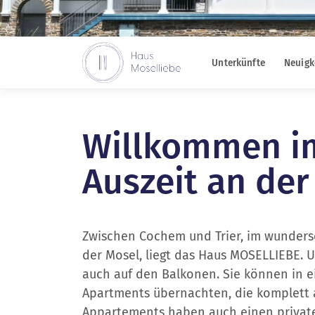
Unterkünfte
Neuigk
Willkommen im
Auszeit an der
Zwischen Cochem und Trier, im wunders
der Mosel, liegt das Haus MOSELLIEBE. 
auch auf den Balkonen. Sie können in 
Apartments übernachten, die komplett a
Appartements haben auch einen privaten