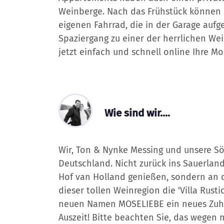
Weinberge. Nach das Frühstück können S
eigenen Fahrrad, die in der Garage au
Spaziergang zu einer der herrlichen We
jetzt einfach und schnell online Ihre M
Wie sind wir....
Wir, Ton & Nynke Messing und unsere Sö
Deutschland. Nicht zurück ins Sauerland
Hof van Holland genießen, sondern an d
dieser tollen Weinregion die 'Villa Ru
neuen Namen MOSELIEBE ein neues Zuhaus
Auszeit! Bitte beachten Sie, das wegen