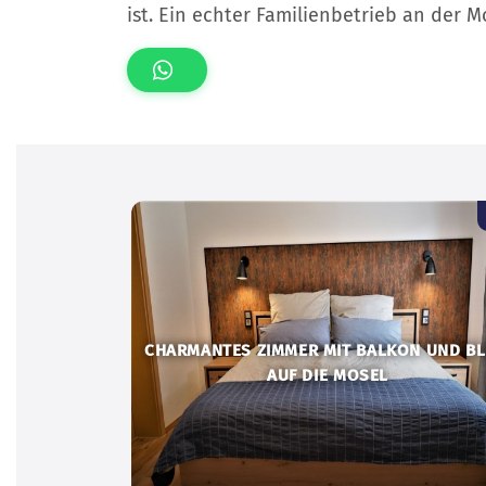
ist. Ein echter Familienbetrieb an der M
CHARMANTES ZIMMER MIT BALKON UND BL
AUF DIE MOSEL