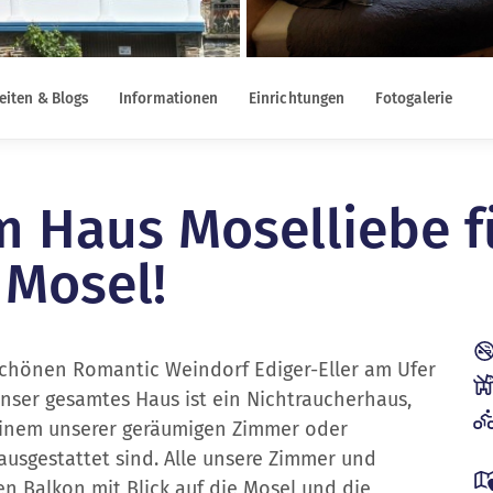
eiten & Blogs
Informationen
Einrichtungen
Fotogalerie
 Haus Moselliebe f
 Mosel!
chönen Romantic Weindorf Ediger-Eller am Ufer
Unser gesamtes Haus ist ein Nichtraucherhaus,
einem unserer geräumigen Zimmer oder
usgestattet sind. Alle unsere Zimmer und
 Balkon mit Blick auf die Mosel und die