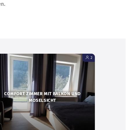
en.
2
COMFORT ZIMMER MIT BALKON UND
MOSELSICHT