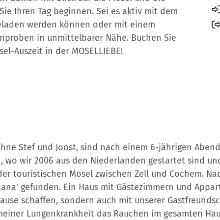
ie Ihren Tag beginnen. Sei es aktiv mit dem
fgeladen werden können oder mit einem
inproben in unmittelbarer Nähe. Buchen Sie
osel-Auszeit in der MOSELLIEBE!
hne Stef und Joost, sind nach einem 6-jährigen Abendt
, wo wir 2006 aus den Niederlanden gestartet sind und
er touristischen Mosel zwischen Zell und Cochem. Nach
sticana' gefunden. Ein Haus mit Gästezimmern und Appa
e schaffen, sondern auch mit unserer Gastfreundschaf
 meiner Lungenkrankheit das Rauchen im gesamten Hau