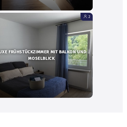
2
UXE FRÜHSTÜCKZIMMER MIT BALKON UND
MOSELBLICK