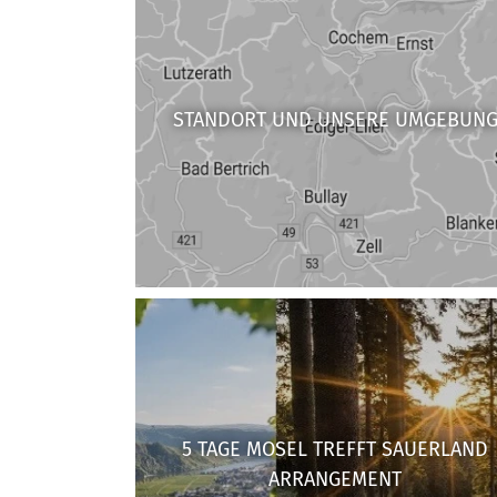
STANDORT UND UNSERE UMGEBUN
5 TAGE MOSEL TREFFT SAUERLAND
ARRANGEMENT