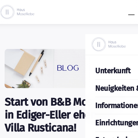
Unterkunft
Neuigkeiten 
Start von B&B Moselliebe
Informatione
in Ediger-Eller ehemals
Einrichtunge
Villa Rusticana!