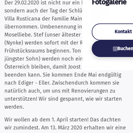
Fotogalerie
Der 29.02.2020 ist nicht nur ein besonderes Datum,
sondern auch der Tag der Schlüsselübergabe. Die
Villa Rusticana der Familie Mainzer wird von uns
übernommen. Umbenennung in B&B Haus
Kontakt
Moselliebe. Stef (unser ältester Sohn) und ich
(Nynke) werden sofort mit der Renovierung des
Buche
Frühstücksraums beginnen. Ton und Joost (unser
jüngster Sohn) werden noch eine Weile in
Österreich bleiben, damit Joost seine Schule
beenden kann. Sie kommen Ende Mai endgültig
nach Ediger - Eller. Zwischendurch kommen sie
natürlich auch, um uns mit Renovierungen zu
unterstützen! Wir sind gespannt, wie wir starten
werden.
Wir wollen ab dem 1. April starten! Das dachten
wir zumindest. Am 13. März 2020 erhalten wir eine