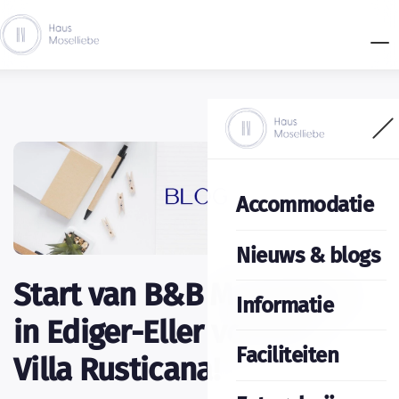
Accommodatie
Nieuws & blogs
Start van B&B Moselliebe
Informatie
in Ediger-Eller vorheen
Faciliteiten
Villa Rusticana!