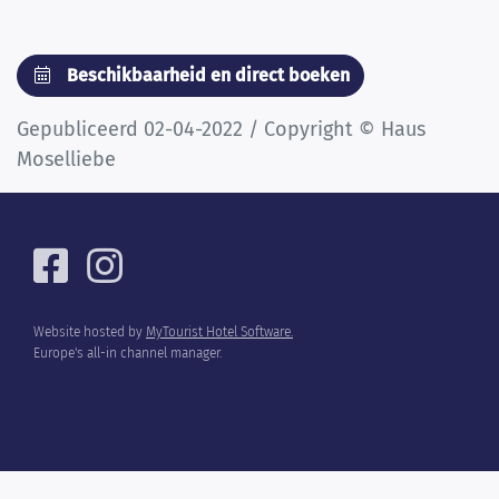
Beschikbaarheid en direct boeken
Gepubliceerd 02-04-2022 / Copyright © Haus
Moselliebe
Website hosted by
MyTourist Hotel Software.
Europe's all-in channel manager.